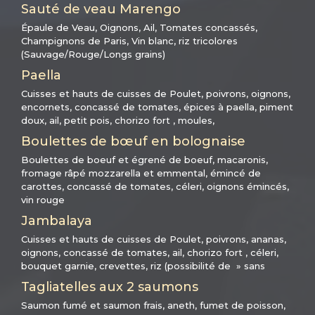
Sauté de veau Marengo
Épaule de Veau, Oignons, Ail, Tomates concassés,
Champignons de Paris, Vin blanc, riz tricolores
(Sauvage/Rouge/Longs grains)
Paella
Cuisses et hauts de cuisses de Poulet, poivrons, oignons,
encornets, concassé de tomates, épices à paella, piment
doux, ail, petit pois, chorizo fort , moules,
Boulettes de bœuf en bolognaise
Boulettes de boeuf et égrené de boeuf, macaronis,
fromage râpé mozzarella et emmental, émincé de
carottes, concassé de tomates, céleri, oignons émincés,
vin rouge
Jambalaya
Cuisses et hauts de cuisses de Poulet, poivrons, ananas,
oignons, concassé de tomates, ail, chorizo fort , céleri,
bouquet garnie, crevettes, riz (possibilité de » sans
Tagliatelles aux 2 saumons
Saumon fumé et saumon frais, aneth, fumet de poisson,