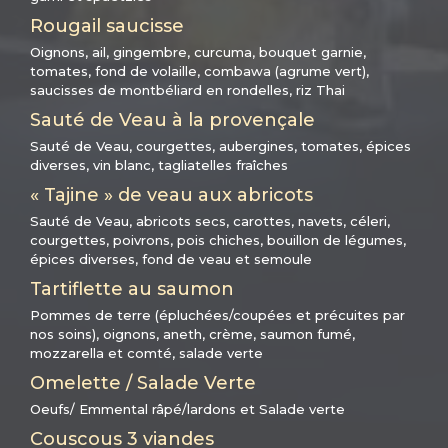
Rougail saucisse
Oignons, ail, gingembre, curcuma, bouquet garnie,
tomates, fond de volaille, combawa (agrume vert),
saucisses de montbéliard en rondelles, riz Thai
Sauté de Veau à la provençale
Sauté de Veau, courgettes, aubergines, tomates, épices
diverses, vin blanc, tagliatelles fraîches
« Tajine » de veau aux abricots
Sauté de Veau, abricots secs, carottes, navets, céleri,
courgettes, poivrons, pois chiches, bouillon de légumes,
épices diverses, fond de veau et semoule
Tartiflette au saumon
Pommes de terre (épluchées/coupées et précuites par
nos soins), oignons, aneth, crème, saumon fumé,
mozzarella et comté, salade verte
Omelette / Salade Verte
Oeufs/ Emmental râpé/lardons et Salade verte
Couscous 3 viandes