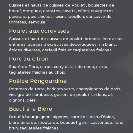
Cuisses et hauts de cuisses de Poulet , boulettes de
boeuf, merguez, carottes, navets, céleri, courgettes,
poivrons, pois chiches, raisins, bouillon, concassé de
tomates, semoule
Poulet aux écrevisses
Cuisses et haut de cuisses de poulet, brocolis, écrevisses
entières, queues d’écrevisses décortiquées, vin blanc,
épices diverses, cerfeuil frais et tagliatelles fraîches
Porc au citron
Sauté de Porc, citron, curry et lait de coco, riz ou
tagliatelles fraîches au choix
Poêlée Périgourdine
Pommes de terre, haricots verts, champignons de paris,
vinaigre de framboise, gésiers de poulet, lardons, ail,
oignons, persil
Bœuf à la Bière
Bœuf à bourguignon, oignons, carottes, pain d’épice,
bière ambrée, moutarde, bouquet garni, cassonade, fond
brun, tagliatelles fraîches