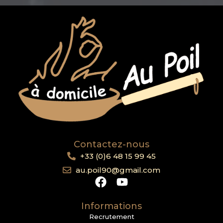
Contactez-nous
+33 (0)6 48 15 99 45
au.poil90@gmail.com
Informations
Recrutement