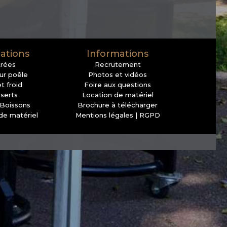
ations
Informations
trées
Recrutement
sur poêle
Photos et vidéos
t froid
Foire aux questions
serts
Location de matériel
 Boissons
Brochure à télécharger
de matériel
Mentions légales | RGPD