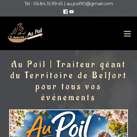
Tél : 06.84.15.99.45 | au.poil90@gmail.com
Au Poil | Traiteur géant
du Territoire de Belfort
pour tous vos
événements