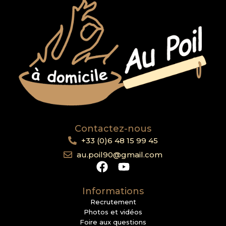
Contactez-nous
+33 (0)6 48 15 99 45
au.poil90@gmail.com
Informations
Recrutement
Photos et vidéos
Foire aux questions