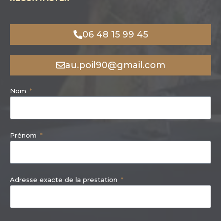
06 48 15 99 45
au.poil90@gmail.com
Nom
Prénom
Adresse exacte de la prestation