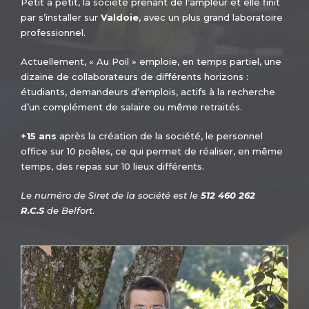
Petit à petit, la société prenant de l’ampleur et elle finit
par s’installer sur
Valdoie
, avec un plus grand laboratoire
professionnel.
Actuellement, « Au Poil » emploie, en temps partiel, une
dizaine de collaborateurs de différents horizons :
étudiants, demandeurs d’emplois, actifs à la recherche
d’un complément de salaire ou même retraités.
+15 ans
après la création de la société, le personnel
office sur 10 poêles, ce qui permet de réaliser, en même
temps, des repas sur 10 lieux différents.
Le numéro de Siret de la société est le
512 460 262
R.C.S
de Belfort
.