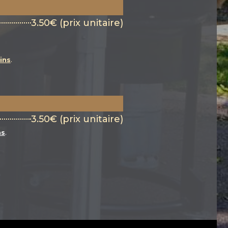
3.50€ (prix unitaire)
ins
.
3.50€ (prix unitaire)
ns
.