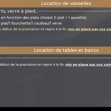
Location de vaisselles
ts, verre à pied..
en fonction des plats choisis (1 plat = 1 assiette)
e plat/1 fourchette/1 couteau/1 verre
 début de la prestation et repris à la fin,
mis en place par vos so
Location de tables et bancs
ébut de la prestation et repris à la fin,
mis en place par vos soi