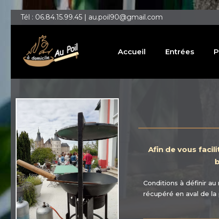
Tél : 06.84.15.99.45 | au.poil90@gmail.com
Accueil
Entrées
P
Afin de vous facil
b
Conditions à définir au
récupéré en aval de la