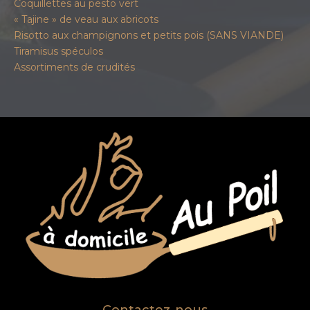
Coquillettes au pesto vert
« Tajine » de veau aux abricots
Risotto aux champignons et petits pois (SANS VIANDE)
Tiramisus spéculos
Assortiments de crudités
Contactez-nous