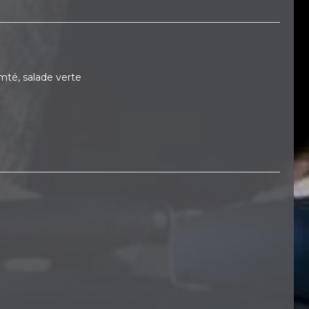
mté, salade verte