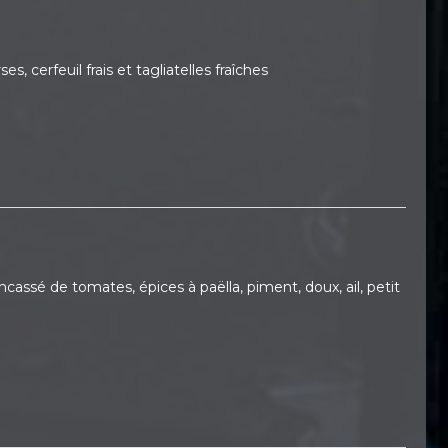
, cerfeuil frais et tagliatelles fraîches
é de tomates, épices à paëlla, piment, doux, ail, petit