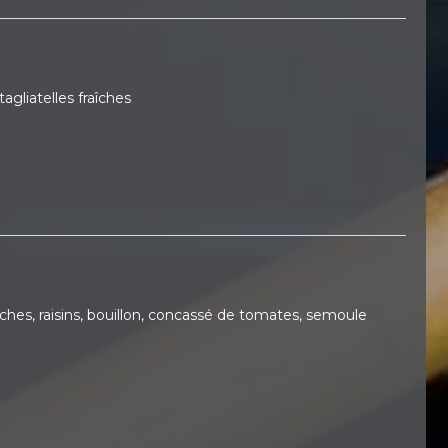
agliatelles fraîches
iches, raisins, bouillon, concassé de tomates, semoule