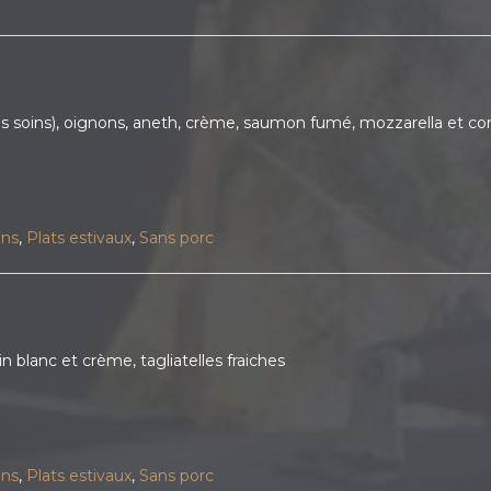
 soins), oignons, aneth, crème, saumon fumé, mozzarella et co
ons
,
Plats estivaux
,
Sans porc
 blanc et crème, tagliatelles fraiches
ons
,
Plats estivaux
,
Sans porc