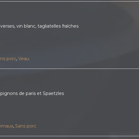
rses, vin blanc, tagliatelles fraîches
ns porc
,
Veau
ignons de paris et Spaetzles
ernaux
,
Sans porc