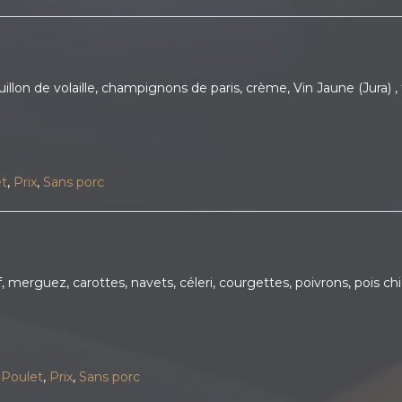
llon de volaille, champignons de paris, crème, Vin Jaune (Jura) , t
et
,
Prix
,
Sans porc
 merguez, carottes, navets, céleri, courgettes, poivrons, pois ch
,
Poulet
,
Prix
,
Sans porc