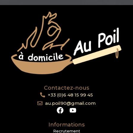
Contactez-nous
+33 (0)6 48 15 99 45
au.poil90@gmail.com
Informations
Recrutement