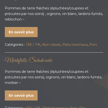
Pommes de terre fraîches (épluchées/coupées et
précuites par nos soins) , oignons, vin blanc, lardons fumés,
reblochon –
En savoir plus
Catégories :
13€ / 11€
,
Non classé
,
Plats hivernaux
,
Porc
Morbiflette/Salade verte
Pommes de terre fraîches (épluchées/coupées et
précuites par nos soins), oignons, vin blanc, lardons fumés,
morbier –
En savoir plus