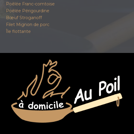
Poêlée Franc-comtoise
Poêlée Périgourdine
Bœuf Stroganoff
Filet Mignon de porc
Île flottante