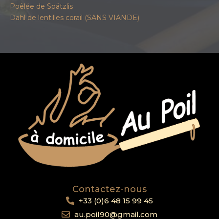
Poêlée de Spätzlis
Dahl de lentilles corail (SANS VIANDE)
Contactez-nous
+33 (0)6 48 15 99 45
au.poil90@gmail.com