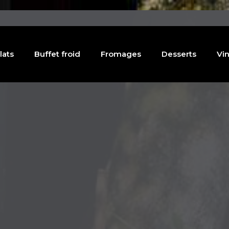
lats
Buffet froid
Fromages
Desserts
Vin