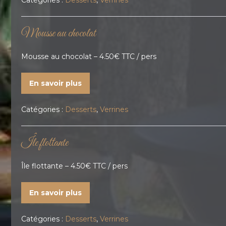
Catégories :
Desserts
,
Verrines
Mousse au chocolat
Mousse au chocolat – 4.50€ TTC / pers
En savoir plus
Catégories :
Desserts
,
Verrines
Île flottante
Île flottante – 4.50€ TTC / pers
En savoir plus
Catégories :
Desserts
,
Verrines