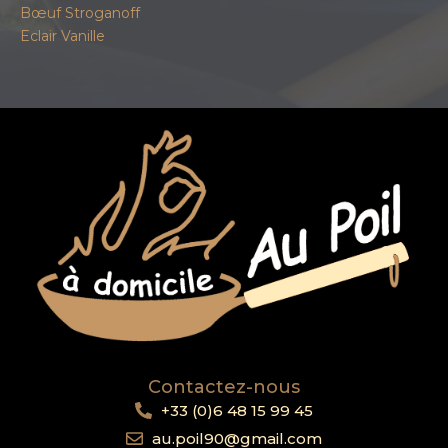
Bœuf Stroganoff
Eclair Vanille
Contactez-nous
+33 (0)6 48 15 99 45
au.poil90@gmail.com