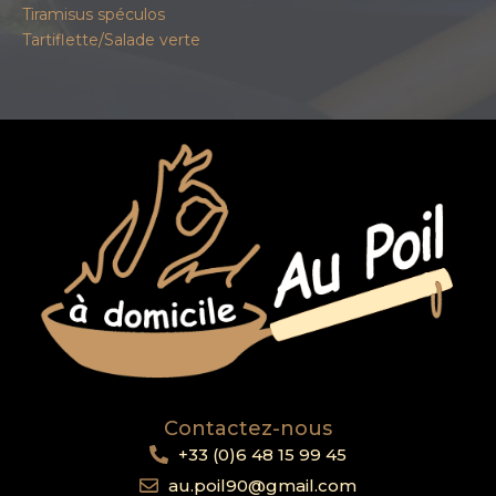
Tiramisus spéculos
Tartiflette/Salade verte
Contactez-nous
+33 (0)6 48 15 99 45
au.poil90@gmail.com