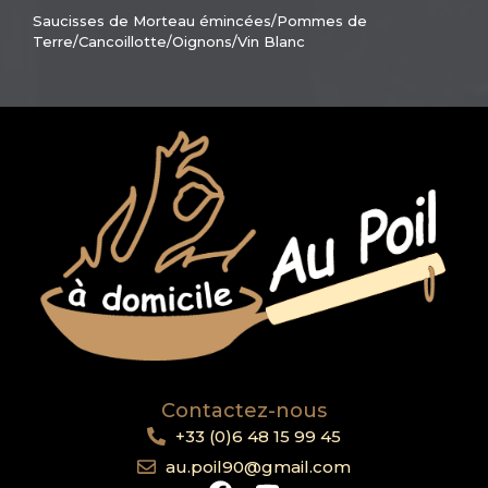
Saucisses de Morteau émincées/Pommes de
Terre/Cancoillotte/Oignons/Vin Blanc
Contactez-nous
+33 (0)6 48 15 99 45
au.poil90@gmail.com