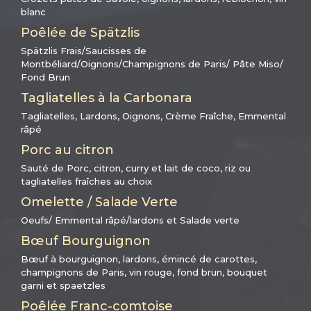
blanc
Poêlée de Spätzlis
Spätzlis Frais/Saucisses de
Montbéliard/Oignons/Champignons de Paris/ Pâte Miso/
Fond Brun
Tagliatelles à la Carbonara
Tagliatelles, Lardons, Oignons, Crème Fraîche, Emmental
râpé
Porc au citron
Sauté de Porc, citron, curry et lait de coco, riz ou
tagliatelles fraîches au choix
Omelette / Salade Verte
Oeufs/ Emmental râpé/lardons et Salade verte
Bœuf Bourguignon
Bœuf à bourguignon, lardons, émincé de carottes,
champignons de Paris, vin rouge, fond brun, bouquet
garni et spaetzles
Poêlée Franc-comtoise