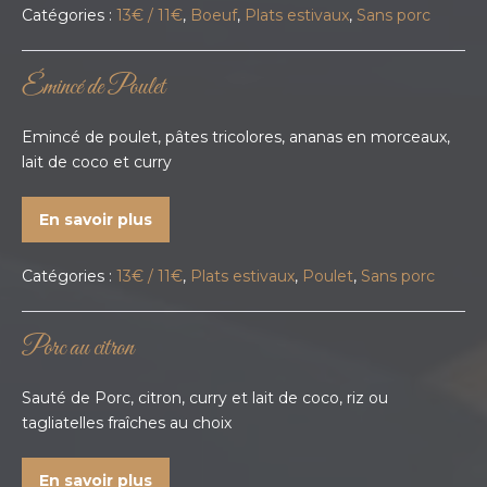
Catégories :
13€ / 11€
,
Boeuf
,
Plats estivaux
,
Sans porc
Émincé de Poulet
Emincé de poulet, pâtes tricolores, ananas en morceaux,
lait de coco et curry
En savoir plus
Catégories :
13€ / 11€
,
Plats estivaux
,
Poulet
,
Sans porc
Porc au citron
Sauté de Porc, citron, curry et lait de coco, riz ou
tagliatelles fraîches au choix
En savoir plus