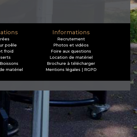
ations
Informations
trées
Recrutement
sur poêle
Photos et vidéos
t froid
Foire aux questions
serts
Location de matériel
 Boissons
Brochure à télécharger
de matériel
Mentions légales | RGPD