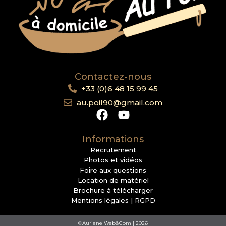
Contactez-nous
+33 (0)6 48 15 99 45
au.poil90@gmail.com
Informations
Recrutement
Photos et vidéos
Foire aux questions
Location de matériel
Brochure à télécharger
Mentions légales | RGPD
©Auriane Web&Com | 2026