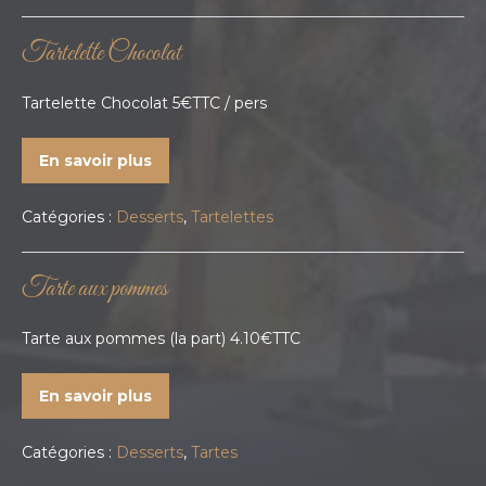
Tartelette Chocolat
Tartelette Chocolat 5€TTC / pers
En savoir plus
Catégories :
Desserts
,
Tartelettes
Tarte aux pommes
Tarte aux pommes (la part) 4.10€TTC
En savoir plus
Catégories :
Desserts
,
Tartes