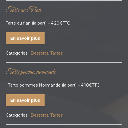
Tarte au Flan
Tarte au flan (la part) – 4.20€TTC
En savoir plus
Catégories :
Desserts
,
Tartes
Tarte pommes normande
Tarte pommes Normande (la part) – 4.10€TTC
En savoir plus
Catégories :
Desserts
,
Tartes