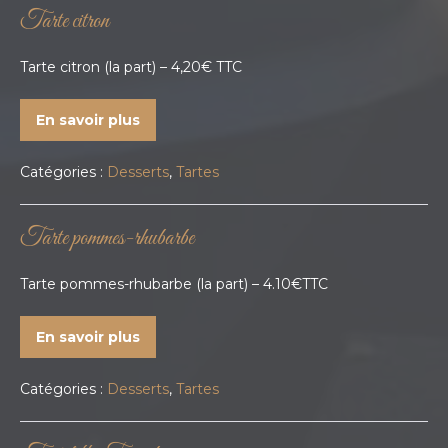
Tarte citron
Tarte citron (la part) – 4,20€ TTC
En savoir plus
Catégories :
Desserts
,
Tartes
Tarte pommes-rhubarbe
Tarte pommes-rhubarbe (la part) – 4.10€TTC
En savoir plus
Catégories :
Desserts
,
Tartes