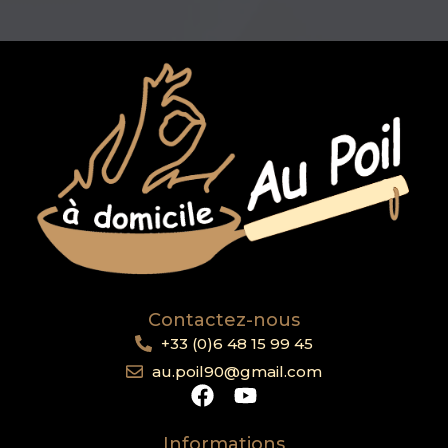
Contactez-nous
+33 (0)6 48 15 99 45
au.poil90@gmail.com
Informations