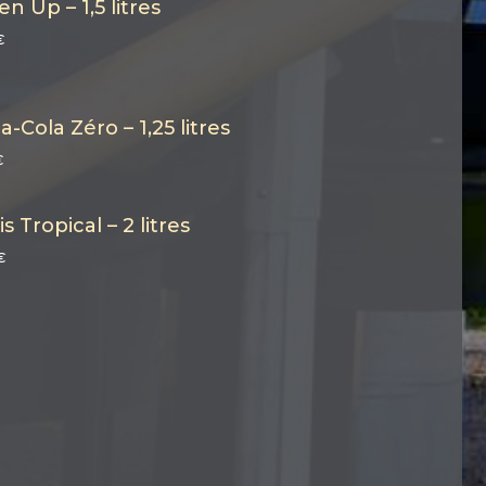
n Up – 1,5 litres
€
a-Cola Zéro – 1,25 litres
€
s Tropical – 2 litres
€