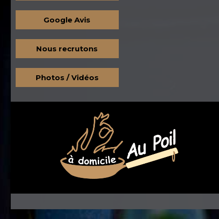
Google Avis
Nous recrutons
Photos / Vidéos