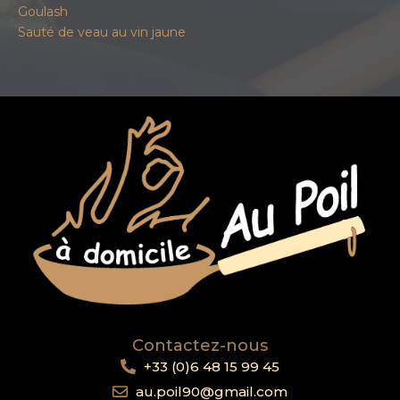
Goulash
Sauté de veau au vin jaune
Contactez-nous
+33 (0)6 48 15 99 45
au.poil90@gmail.com